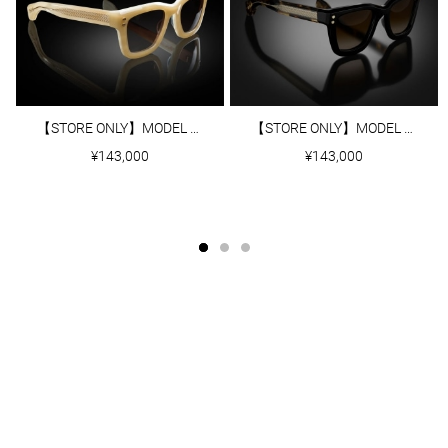
【STORE ONLY】MODEL Ⅰ｜OAT
【STORE ONLY】MODEL Ⅰ｜BLACK/TOKYO TORTOISE TEMPLES
¥143,000
¥143,000