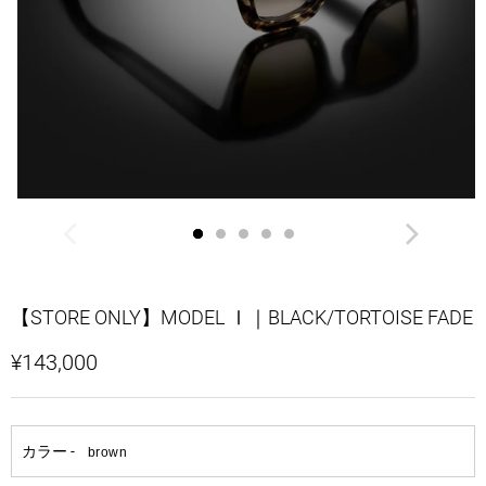
【STORE ONLY】MODEL Ⅰ｜BLACK/TORTOISE FADE
¥143,000