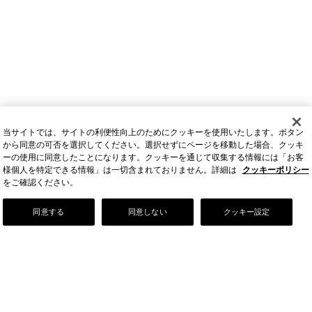
当サイトでは、サイトの利便性向上のためにクッキーを使用いたします。ボタン
から同意の可否を選択してください。選択せずにページを移動した場合、クッキ
ーの使用に同意したことになります。クッキーを通じて収集する情報には「お客
様個人を特定できる情報」は一切含まれておりません。詳細は
クッキーポリシー
をご確認ください。
Our Story
同意する
同意しない
クッキー設定
店舗情報
お問い合わせ
FAQ
ご利用ガイド