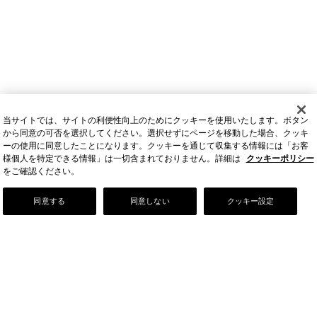
当サイトでは、サイトの利便性向上のためにクッキーを使用いたします。ボタン
から同意の可否を選択してください。選択せずにページを移動した場合、クッキ
ーの使用に同意したことになります。クッキーを通じて収集する情報には「お客
様個人を特定できる情報」は一切含まれておりません。詳細は
クッキーポリシー
をご確認ください。
Our Story
同意する
同意しない
クッキー設定
店舗情報
お問い合わせ
FAQ
ご利用ガイド