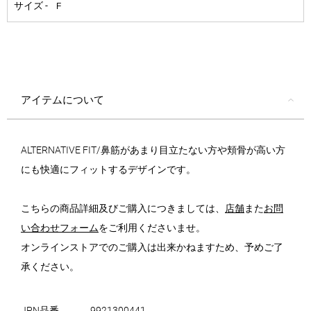
アイテムについて
ALTERNATIVE FIT/鼻筋があまり目立たない方や頬骨が高い方
にも快適にフィットするデザインです。
こちらの商品詳細及びご購入につきましては、
店舗
また
お問
い合わせフォーム
をご利用くださいませ。
オンラインストアでのご購入は出来かねますため、予めご了
承ください。
JPN品番
9921300441