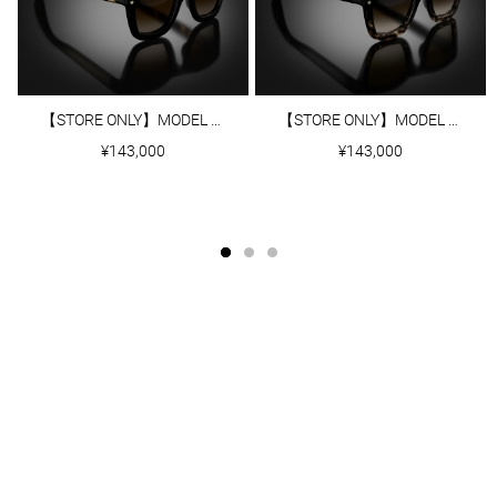
【STORE ONLY】MODEL Ⅰ｜BLACK/TOKYO TORTOISE TEMPLES
【STORE ONLY】MODEL Ⅰ｜BLACK/TORTOISE FADE
¥143,000
¥143,000