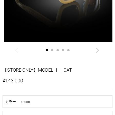
【STORE ONLY】MODEL Ⅰ｜OAT
¥143,000