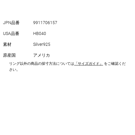
JPN品番
9911706157
USA品番
HB040
素材
Silver925
原産国
アメリカ
リング以外の商品の採寸方法については
「サイズガイド」
をご確認くだ
さい。