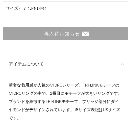
再入荷お知らせ
アイテムについて
華奢な着用感が人気のMICROシリーズ。TRI-LINKモチーフの
MICROリングの中で、2番目にモチーフが大きいリングです。
ブランドを象徴するTRI-LINKモチーフ、ブリッジ部分にダイ
ヤモンドがデザインされています。※サイズ表記はUSサイズ
です。