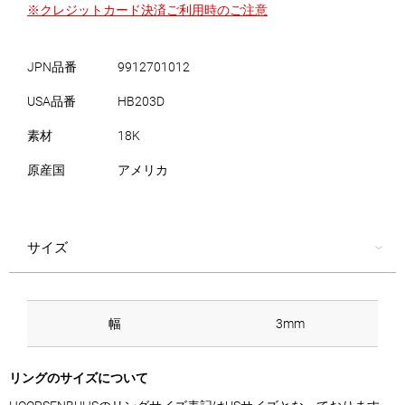
※クレジットカード決済ご利用時のご注意
JPN品番
9912701012
USA品番
HB203D
素材
18K
原産国
アメリカ
サイズ
幅
3mm
リングのサイズについて