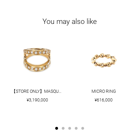
You may also like
【STORE ONLY】MASQUE WITH DIAMONDS
MICRO RING
¥3,190,000
¥616,000