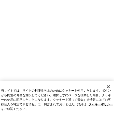
当サイトでは、サイトの利便性向上のためにクッキーを使用いたします。ボタン
から同意の可否を選択してください。選択せずにページを移動した場合、クッキ
ーの使用に同意したことになります。クッキーを通じて収集する情報には「お客
様個人を特定できる情報」は一切含まれておりません。詳細は
クッキーポリシー
をご確認ください。